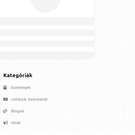
Kategóriák
Események
Leírások, bemutatók
Blogok
Hírek