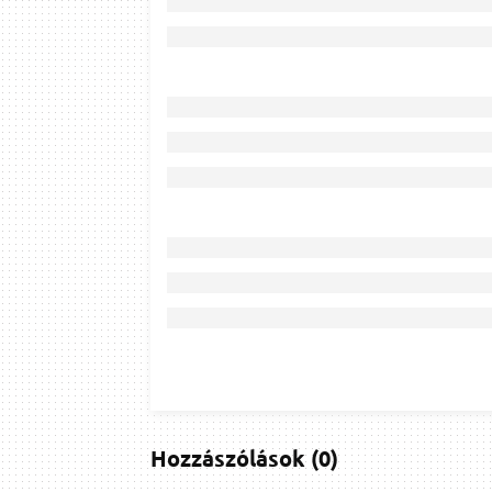
Hozzászólások
(
0
)