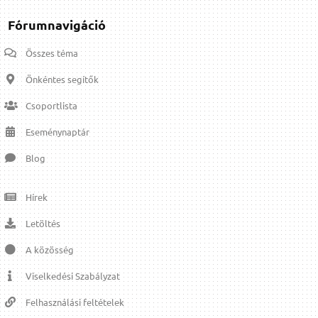
Fórumnavigáció
Összes téma
Önkéntes segítők
Csoportlista
Eseménynaptár
Blog
Hírek
Letöltés
A közösség
Viselkedési Szabályzat
Felhasználási feltételek