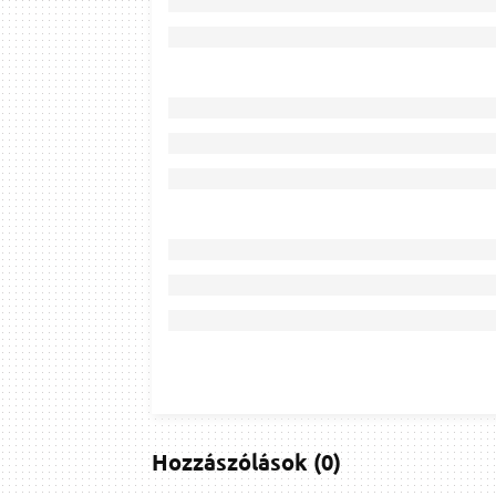
Hozzászólások
(
0
)