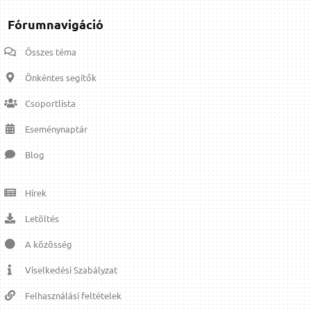
Fórumnavigáció
Összes téma
Önkéntes segítők
Csoportlista
Eseménynaptár
Blog
Hírek
Letöltés
A közösség
Viselkedési Szabályzat
Felhasználási feltételek