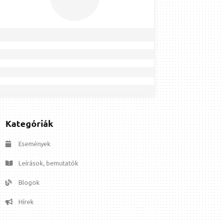
Kategóriák
Események
Leírások, bemutatók
Blogok
Hírek