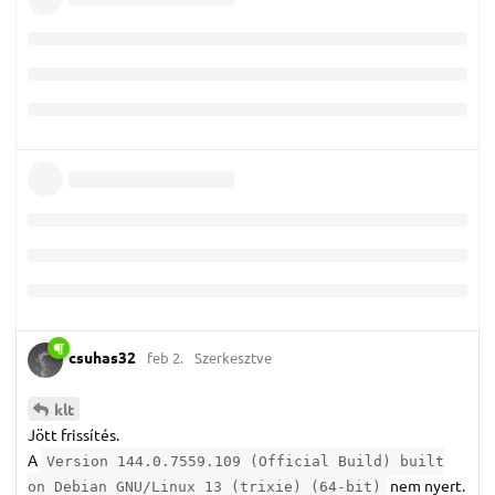
csuhas32
feb 2.
Szerkesztve
klt
Jött frissítés.
A
Version 144.0.7559.109 (Official Build) built
nem nyert.
on Debian GNU/Linux 13 (trixie) (64-bit)