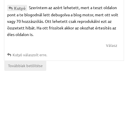
Szerintem az azért lehetett, mert a teszt oldalon
Kutyó
pont a te blogodnál lett debugolva a blog motor, mert ott volt
vagy 70 hozzászólás. Ott lehetett csak reprodukálni ezt az
összetett hibát. Ha ott frissítek akkor az okozhat értesítés az
éles oldalon is.
Válasz
Kutyó
válaszolt erre.
Továbbiak betöltése