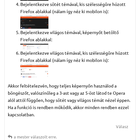
Bejelentkezve sötét témával, kis szélességűre húzott
Firefox ablakkal (nálam így néz ki mobilon is):
Bejelentkezve világos témával, képernyőt betöltő
Firefox ablakkal:
Bejelentkezve világos témával, kis szélességűre húzott
Firefox ablakkal (nálam így néz ki mobilon is):
Akkor feltételezvén, hogy teljes képernyőn használod a
böngészőt, valószínűleg a 3-ast vagy az 5-öst látod te Opera
alól attól függően, hogy sötét vagy világos témát nézel éppen.
Ha a funkció is rendben működik, akkor minden rendben ezzel
kapcsolatban.
Válasz
a mester
válaszolt erre.