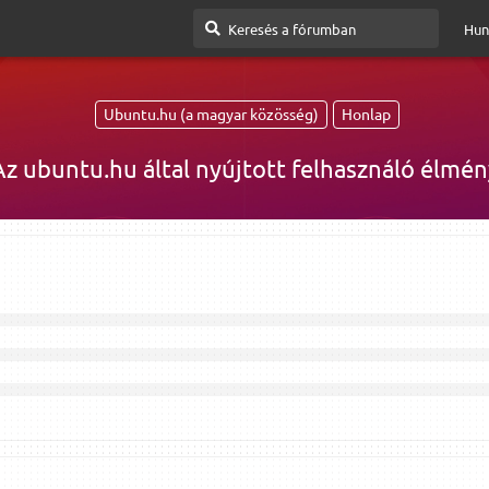
Hun
Ubuntu.hu (a magyar közösség)
Honlap
Az ubuntu.hu által nyújtott felhasználó élmén