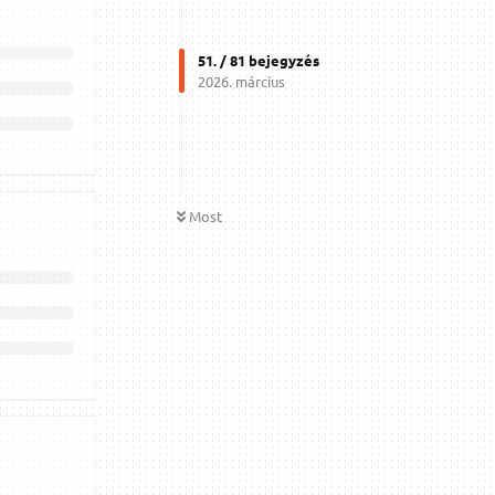
51
. /
81
bejegyzés
2026. március
Most