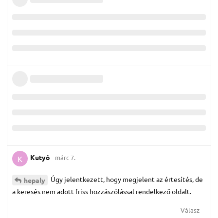
Kutyó
márc 7.
K
Úgy jelentkezett, hogy megjelent az értesítés, de
hepaly
a keresés nem adott friss hozzászólással rendelkező oldalt.
Válasz