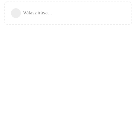
Válasz írása…