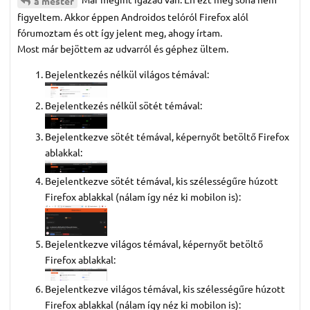
a mester
figyeltem. Akkor éppen Androidos telóról Firefox alól
fórumoztam és ott így jelent meg, ahogy írtam.
Most már bejöttem az udvarról és géphez ültem.
Bejelentkezés nélkül világos témával:
Bejelentkezés nélkül sötét témával:
Bejelentkezve sötét témával, képernyőt betöltő Firefox
ablakkal:
Bejelentkezve sötét témával, kis szélességűre húzott
Firefox ablakkal (nálam így néz ki mobilon is):
Bejelentkezve világos témával, képernyőt betöltő
Firefox ablakkal:
Bejelentkezve világos témával, kis szélességűre húzott
Firefox ablakkal (nálam így néz ki mobilon is):