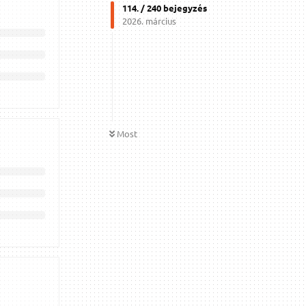
114
. /
240
bejegyzés
2026. március
Most