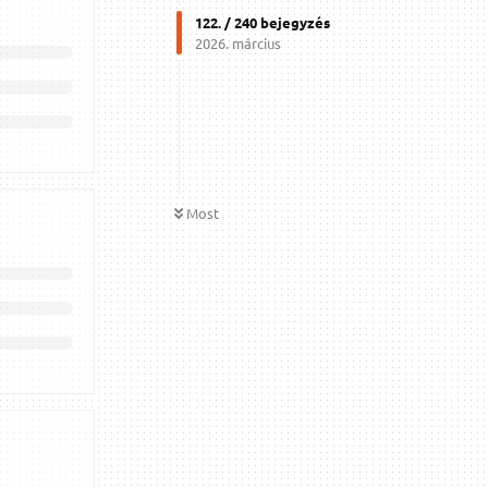
122
. /
240
bejegyzés
2026. március
Most