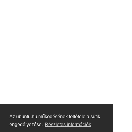
Az ubuntu.hu működésének feltétele a sütik
engedélyezése.
Részletes információk