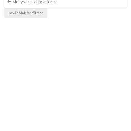
KiralyMarta
válaszolt erre.
Továbbiak betöltése