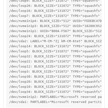
/dev/loop9: BLOCK_SIZE="131072" TYPE="squashfs"

/dev/loop26: BLOCK_SIZE="131072" TYPE="squashfs"

/dev/loop16: BLOCK_SIZE="131072" TYPE="squashfs"

/dev/loop7: BLOCK_SIZE="131072" TYPE="squashfs"

/dev/nvme1n1p4: BLOCK_SIZE="512" UUID="FEDEBC47DEBB
/dev/nvme1n1p3: BLOCK_SIZE="512" UUID="18280C95280C
/dev/nvme1n1p1: UUID="B00A-F567" BLOCK_SIZE="512" T
/dev/loop24: BLOCK_SIZE="131072" TYPE="squashfs"

/dev/sda2: LABEL="M-CM-^Zj kM-CM-6tet" BLOCK_SIZE="
/dev/loop14: BLOCK_SIZE="131072" TYPE="squashfs"

/dev/loop5: BLOCK_SIZE="131072" TYPE="squashfs"

/dev/loop32: BLOCK_SIZE="131072" TYPE="squashfs"

/dev/loop22: BLOCK_SIZE="131072" TYPE="squashfs"

/dev/loop12: BLOCK_SIZE="131072" TYPE="squashfs"

/dev/loop3: BLOCK_SIZE="131072" TYPE="squashfs"

/dev/loop30: BLOCK_SIZE="131072" TYPE="squashfs"

/dev/loop20: BLOCK_SIZE="131072" TYPE="squashfs"

/dev/loop10: BLOCK_SIZE="131072" TYPE="squashfs"

/dev/loop34: BLOCK_SIZE="131072" TYPE="squashfs"

/dev/nvme1n1p2: PARTLABEL="Microsoft reserved parti
/dev/sda1: PARTLABEL="Microsoft reserved partition"