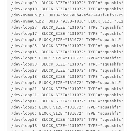
/dev/loop29: BLOCK_SIZE="131072" TYPE="squashfs"

/dev/loop19: BLOCK_SIZE="131072" TYPE="squashfs"

/dev/nvme0n1p3: UUID="b567e0b4-ef47-493f-8f53-c50d4
/dev/nvme0n1p2: UUID="913B-1816" BLOCK_SIZE="512" T
/dev/loop27: BLOCK_SIZE="131072" TYPE="squashfs"

/dev/loop17: BLOCK_SIZE="131072" TYPE="squashfs"

/dev/loop8: BLOCK_SIZE="131072" TYPE="squashfs"

/dev/loop25: BLOCK_SIZE="131072" TYPE="squashfs"

/dev/loop15: BLOCK_SIZE="131072" TYPE="squashfs"

/dev/loop6: BLOCK_SIZE="131072" TYPE="squashfs"

/dev/loop33: BLOCK_SIZE="131072" TYPE="squashfs"

/dev/loop23: BLOCK_SIZE="131072" TYPE="squashfs"

/dev/loop13: BLOCK_SIZE="131072" TYPE="squashfs"

/dev/loop4: BLOCK_SIZE="131072" TYPE="squashfs"

/dev/loop31: BLOCK_SIZE="131072" TYPE="squashfs"

/dev/loop21: BLOCK_SIZE="131072" TYPE="squashfs"

/dev/loop11: BLOCK_SIZE="131072" TYPE="squashfs"

/dev/loop2: BLOCK_SIZE="131072" TYPE="squashfs"

/dev/loop0: BLOCK_SIZE="131072" TYPE="squashfs"

/dev/loop28: BLOCK_SIZE="131072" TYPE="squashfs"

/dev/loop18: BLOCK_SIZE="131072" TYPE="squashfs"
