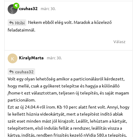
csuhas32
márc 30.
Nekem ebből elég volt. Maradok a közelező
Htibi
feladataimnál.
Válasz
KiralyMarta
márc 30.
K
csuhas32
Volt egy olyan lehetőség amikor a particionálásról kérdezett,
hogy mellé, csak a gyökeret telepítse és hagyja a különálló
/home-t ezt választottam, teljesen új telepítés, és saját magam
particionálom.
Ezt az új 24.04.4-ről írom. Kb 10 perc alatt fent volt. Annyi, hogy
le kellett húznia videokártyát, mert a telepítést indító ablak
szét eset minden mást jól kirajzolt. Leállít, lehúztam a kártyát,
telepítettem, első indulás fellát a rendszer, leállítás vissza a
kártya, indítás, rendben frissítés kezelő nVidia 580.x telepítés,