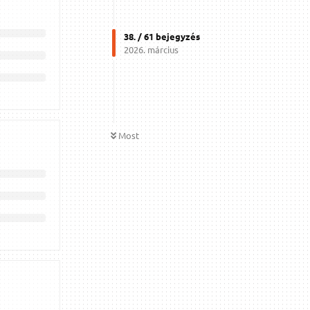
38
. /
61
bejegyzés
2026. március
Most