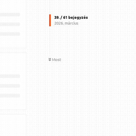
39
. /
61
bejegyzés
2026. március
Most