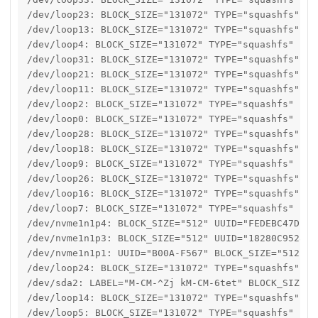
/dev/loop23: BLOCK_SIZE="131072" TYPE="squashfs"

/dev/loop13: BLOCK_SIZE="131072" TYPE="squashfs"

/dev/loop4: BLOCK_SIZE="131072" TYPE="squashfs"

/dev/loop31: BLOCK_SIZE="131072" TYPE="squashfs"

/dev/loop21: BLOCK_SIZE="131072" TYPE="squashfs"

/dev/loop11: BLOCK_SIZE="131072" TYPE="squashfs"

/dev/loop2: BLOCK_SIZE="131072" TYPE="squashfs"

/dev/loop0: BLOCK_SIZE="131072" TYPE="squashfs"

/dev/loop28: BLOCK_SIZE="131072" TYPE="squashfs"

/dev/loop18: BLOCK_SIZE="131072" TYPE="squashfs"

/dev/loop9: BLOCK_SIZE="131072" TYPE="squashfs"

/dev/loop26: BLOCK_SIZE="131072" TYPE="squashfs"

/dev/loop16: BLOCK_SIZE="131072" TYPE="squashfs"

/dev/loop7: BLOCK_SIZE="131072" TYPE="squashfs"

/dev/nvme1n1p4: BLOCK_SIZE="512" UUID="FEDEBC47DEBB
/dev/nvme1n1p3: BLOCK_SIZE="512" UUID="18280C95280C
/dev/nvme1n1p1: UUID="B00A-F567" BLOCK_SIZE="512" T
/dev/loop24: BLOCK_SIZE="131072" TYPE="squashfs"

/dev/sda2: LABEL="M-CM-^Zj kM-CM-6tet" BLOCK_SIZE="
/dev/loop14: BLOCK_SIZE="131072" TYPE="squashfs"

/dev/loop5: BLOCK_SIZE="131072" TYPE="squashfs"
