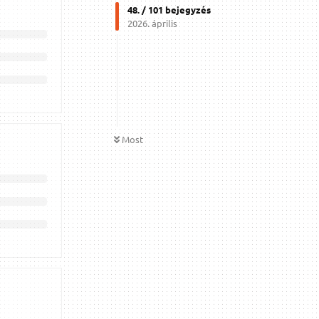
48
. /
101
bejegyzés
2026. április
Most