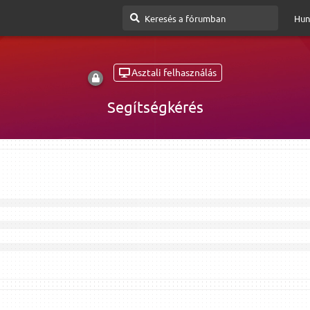
Hun
Asztali felhasználás
Segítségkérés