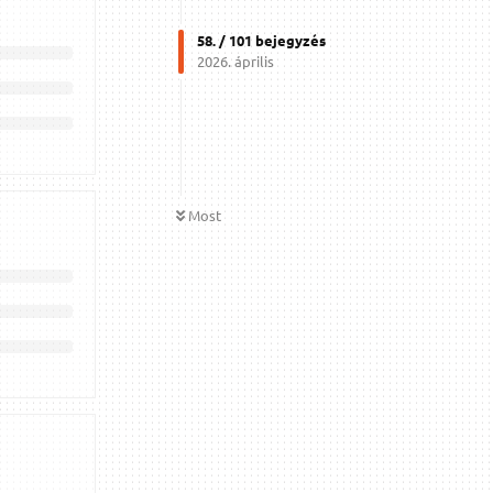
58
. /
101
bejegyzés
2026. április
Most