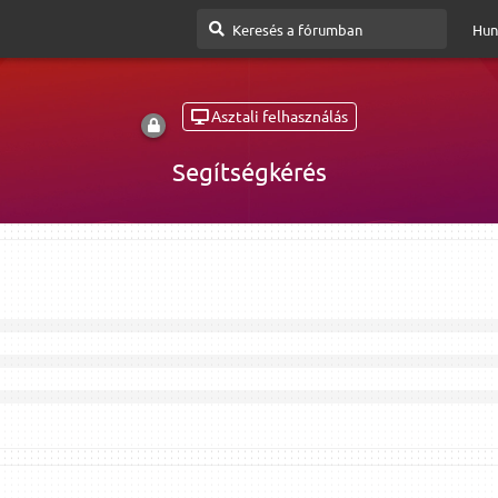
Hun
Asztali felhasználás
Segítségkérés