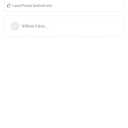
LaserPanda
kedveli ezt.
Válasz írása…