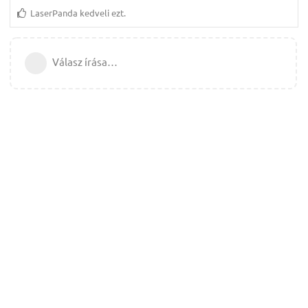
LaserPanda
kedveli ezt.
Válasz írása…