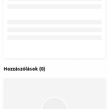
Hozzászólások
(
0
)