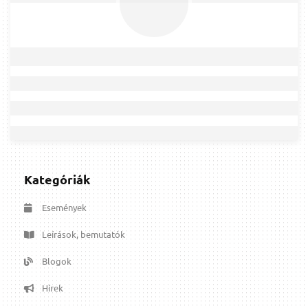
Kategóriák
Események
Leírások, bemutatók
Blogok
Hírek