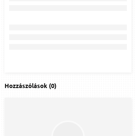
Hozzászólások
(
0
)