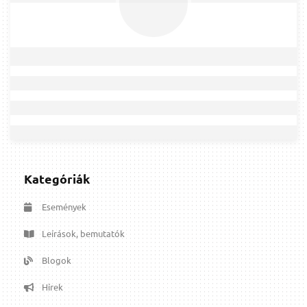
Kategóriák
Események
Leírások, bemutatók
Blogok
Hírek