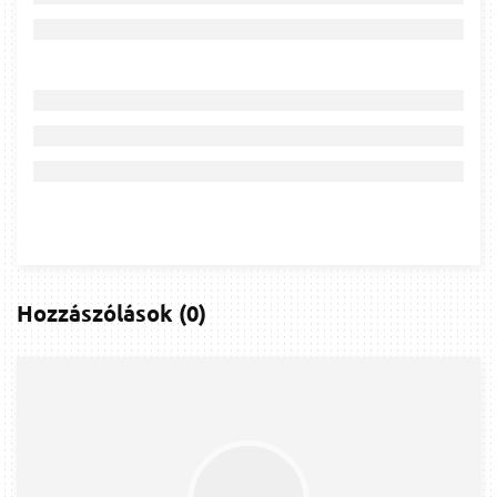
Hozzászólások
(
0
)