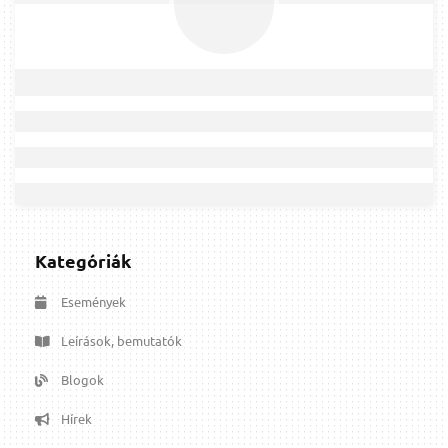
Kategóriák
Események
Leírások, bemutatók
Blogok
Hírek