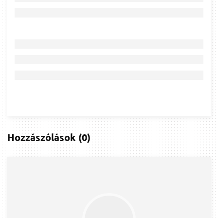
Hozzászólások
(
0
)