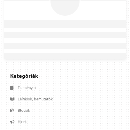
Kategóriák
Események
Leírások, bemutatók
Blogok
Hírek