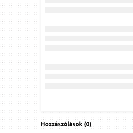
Hozzászólások
(
0
)