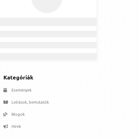
Kategóriák
Események
Leírások, bemutatók
Blogok
Hírek