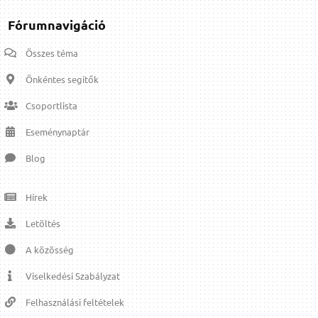
Fórumnavigáció
Összes téma
Önkéntes segítők
Csoportlista
Eseménynaptár
Blog
Hírek
Letöltés
A közösség
Viselkedési Szabályzat
Felhasználási feltételek