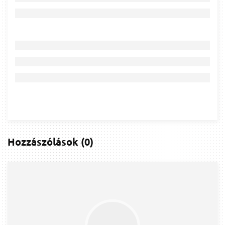
Hozzászólások
(
0
)