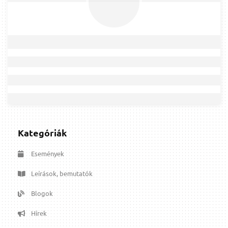
Kategóriák
Események
Leírások, bemutatók
Blogok
Hírek