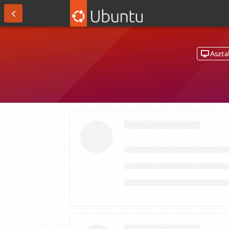
Asztal