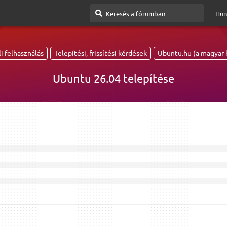
Hun
i felhasználás
Telepítési, frissítési kérdések
Ubuntu.hu (a magyar 
Ubuntu 26.04 telepítése