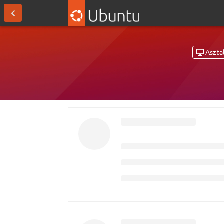
Asztal