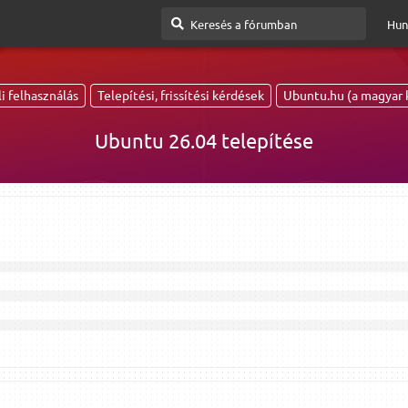
Hun
i felhasználás
Telepítési, frissítési kérdések
Ubuntu.hu (a magyar 
Ubuntu 26.04 telepítése