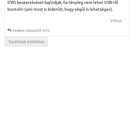
DVD beszerzésével bajlódjak, ha tényleg nem lehet USB-ről
bootolni (ami most is kiderült, hogy végül is lehetséges).
Válasz
tenkes
válaszolt erre.
Továbbiak betöltése