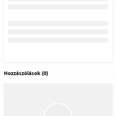
Hozzászólások
(
0
)