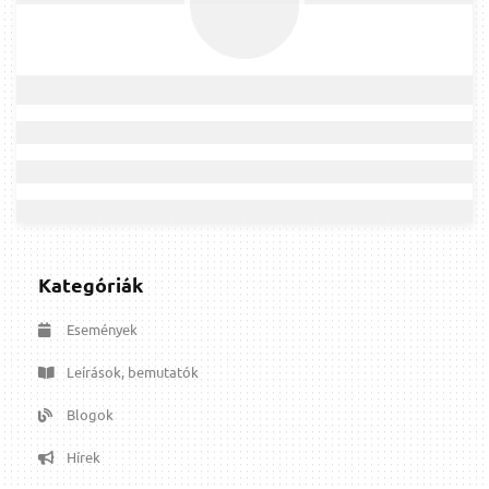
Kategóriák
Események
Leírások, bemutatók
Blogok
Hírek