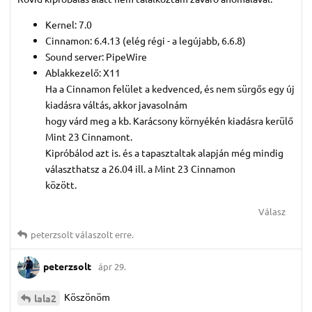
Kernel: 7.0
Cinnamon: 6.4.13 (elég régi - a legújabb, 6.6.8)
Sound server: PipeWire
Ablakkezelő: X11
Ha a Cinnamon felület a kedvenced, és nem sürgős egy új
kiadásra váltás, akkor javasolnám
hogy várd meg a kb. Karácsony környékén kiadásra kerülő
Mint 23 Cinnamont.
Kipróbálod azt is. és a tapasztaltak alapján még mindig
választhatsz a 26.04 ill. a Mint 23 Cinnamon
között.
Válasz
peterzsolt
válaszolt erre.
peterzsolt
ápr 29.
Köszönöm
lala2