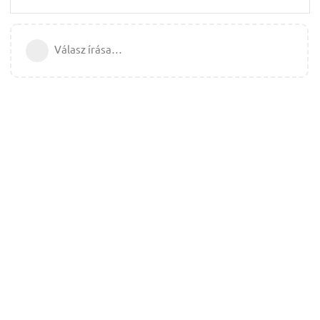
Válasz írása…