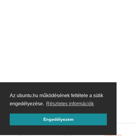
Az ubuntu.hu működésének feltétele a sütik
engedélyezése.
Részletes információk
Engedélyezem
Bejelentkezés