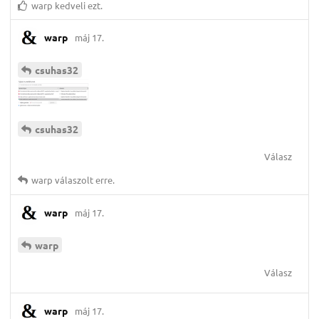
warp
kedveli ezt.
warp
máj 17.
csuhas32
csuhas32
Válasz
warp
válaszolt erre.
warp
máj 17.
warp
Válasz
warp
máj 17.