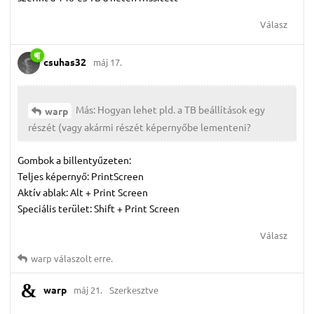
Válasz
csuhas32
máj 17.
Más: Hogyan lehet pld. a TB beállítások egy
warp
részét (vagy akármi részét képernyőbe lementeni?
Gombok a billentyűzeten:
Teljes képernyő: PrintScreen
Aktív ablak: Alt + Print Screen
Speciális terület: Shift + Print Screen
Válasz
warp
válaszolt erre.
warp
máj 21.
Szerkesztve