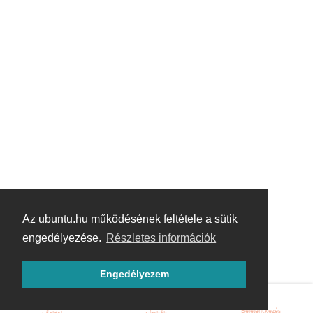
Az ubuntu.hu működésének feltétele a sütik
engedélyezése.
Részletes információk
Engedélyezem
Bejelentkezés