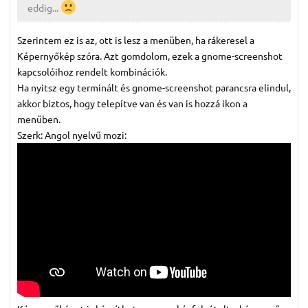
eddig...
Szerintem ez is az, ott is lesz a menüben, ha rákeresel a
Képernyőkép szóra. Azt gomdolom, ezek a gnome-screenshot
kapcsolóihoz rendelt kombinációk.
Ha nyitsz egy terminált és gnome-screenshot parancsra elindul,
akkor biztos, hogy telepítve van és van is hozzá ikon a
menüben.
Szerk: Angol nyelvű mozi: