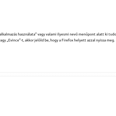
alkalmazás használata” vagy valami ilyesmi nevű menüpont alatt ki tudo
 „Evince”-t, akkor jelöld be, hogy a Firefox helyett azzal nyissa meg.