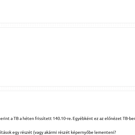
rint a TB a héten frissített 140.10-re. Egyébként ez az előnézet TB-be
lítások egy részét (vagy akármi részét képernyőbe lementeni?