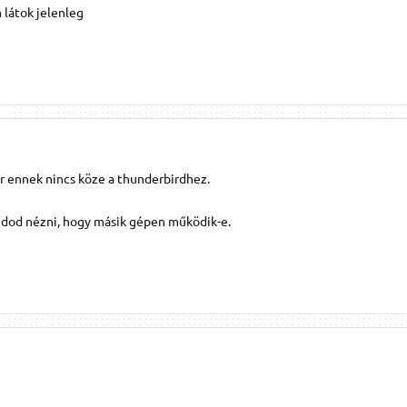
látok jelenleg
r ennek nincs köze a thunderbirdhez.
dod nézni, hogy másik gépen működik-e.