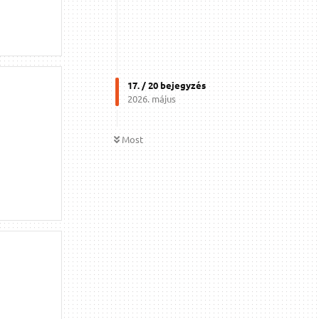
17
. /
20
bejegyzés
2026. május
Most