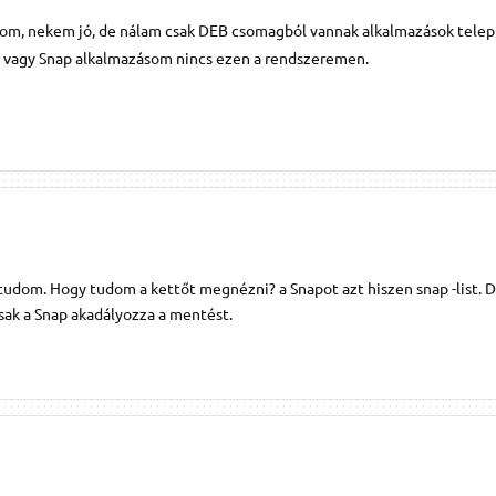
om, nekem jó, de nálam csak DEB csomagból vannak alkalmazások telep
k vagy Snap alkalmazásom nincs ezen a rendszeremen.
tudom. Hogy tudom a kettőt megnézni? a Snapot azt hiszen snap -list. D
sak a Snap akadályozza a mentést.