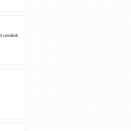
l csinálok