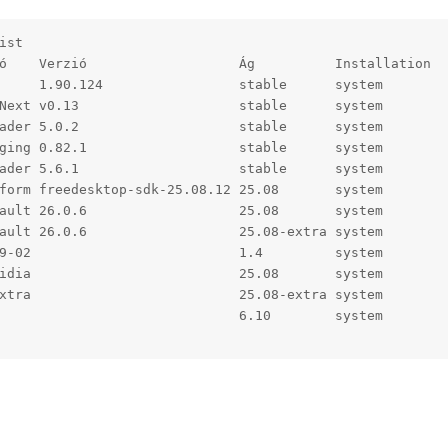
st

ó    Verzió                   Ág          Installation

     1.90.124                 stable      system

Next v0.13                    stable      system

ader 5.0.2                    stable      system

ging 0.82.1                   stable      system

ader 5.6.1                    stable      system

form freedesktop-sdk-25.08.12 25.08       system

ault 26.0.6                   25.08       system

ault 26.0.6                   25.08-extra system

9-02                          1.4         system

idia                          25.08       system

xtra                          25.08-extra system

                              6.10        system
