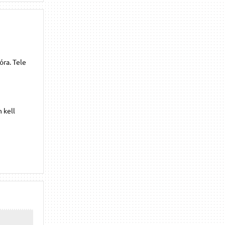
óra. Tele
 kell