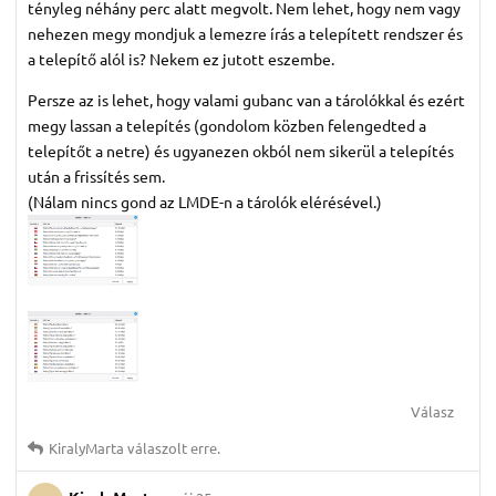
tényleg néhány perc alatt megvolt. Nem lehet, hogy nem vagy
nehezen megy mondjuk a lemezre írás a telepített rendszer és
a telepítő alól is? Nekem ez jutott eszembe.
Persze az is lehet, hogy valami gubanc van a tárolókkal és ezért
megy lassan a telepítés (gondolom közben felengedted a
telepítőt a netre) és ugyanezen okból nem sikerül a telepítés
után a frissítés sem.
(Nálam nincs gond az LMDE-n a tárolók elérésével.)
Válasz
KiralyMarta
válaszolt erre.