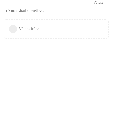
Válasz
madlybad
kedveli ezt.
Válasz írása…