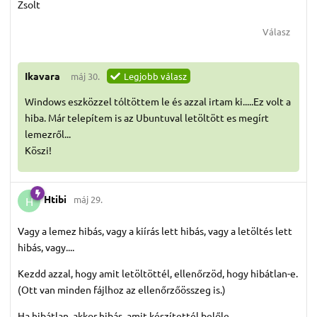
Zsolt
Válasz
Ikavara
máj 30.
Legjobb válasz
Windows eszközzel tóltöttem le és azzal irtam ki.....Ez volt a
hiba. Már telepítem is az Ubuntuval letöltött es megírt
lemezről...
Köszi!
Htibi
máj 29.
H
Vagy a lemez hibás, vagy a kiírás lett hibás, vagy a letöltés lett
hibás, vagy....
Kezdd azzal, hogy amit letöltöttél, ellenőrzöd, hogy hibátlan-e.
(Ott van minden fájlhoz az ellenőrzőösszeg is.)
Ha hibátlan, akkor hibás, amit készítettél belőle.