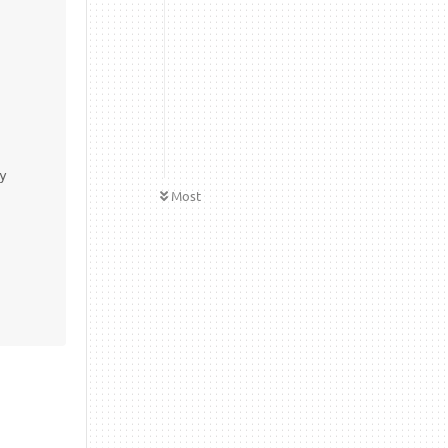


Most