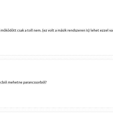
működött csak a toll nem. (ez volt a másik rendszeren is) lehet ezzel v
cból mehetne parancssorból?