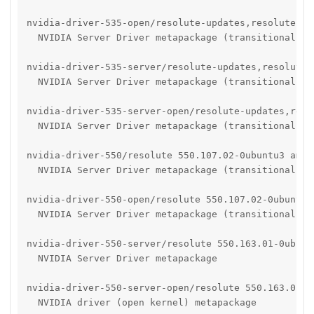
nvidia-driver-535-open/resolute-updates,resolute-se
  NVIDIA Server Driver metapackage (transitional pac
nvidia-driver-535-server/resolute-updates,resolute-
  NVIDIA Server Driver metapackage (transitional pac
nvidia-driver-535-server-open/resolute-updates,reso
  NVIDIA Server Driver metapackage (transitional pac
nvidia-driver-550/resolute 550.107.02-0ubuntu3 amd64
  NVIDIA Server Driver metapackage (transitional pac
nvidia-driver-550-open/resolute 550.107.02-0ubuntu3 
  NVIDIA Server Driver metapackage (transitional pac
nvidia-driver-550-server/resolute 550.163.01-0ubuntu
  NVIDIA Server Driver metapackage

nvidia-driver-550-server-open/resolute 550.163.01-0u
  NVIDIA driver (open kernel) metapackage
