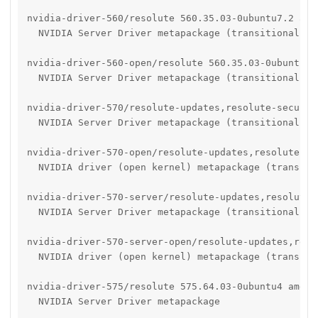
nvidia-driver-560/resolute 560.35.03-0ubuntu7.2 amd6
  NVIDIA Server Driver metapackage (transitional pac
nvidia-driver-560-open/resolute 560.35.03-0ubuntu7.2
  NVIDIA Server Driver metapackage (transitional pac
nvidia-driver-570/resolute-updates,resolute-securit
  NVIDIA Server Driver metapackage (transitional pac
nvidia-driver-570-open/resolute-updates,resolute-se
  NVIDIA driver (open kernel) metapackage (transitio
nvidia-driver-570-server/resolute-updates,resolute-
  NVIDIA Server Driver metapackage (transitional pac
nvidia-driver-570-server-open/resolute-updates,reso
  NVIDIA driver (open kernel) metapackage (transitio
nvidia-driver-575/resolute 575.64.03-0ubuntu4 amd64

  NVIDIA Server Driver metapackage
