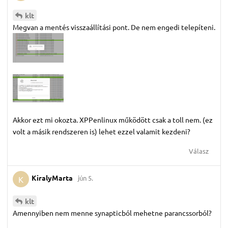
klt
Megvan a mentés visszaállítási pont. De nem engedi telepíteni.
Akkor ezt mi okozta. XPPenlinux működött csak a toll nem. (ez
volt a másik rendszeren is) lehet ezzel valamit kezdeni?
Válasz
KiralyMarta
jún 5.
K
klt
Amennyiben nem menne synapticból mehetne parancssorból?