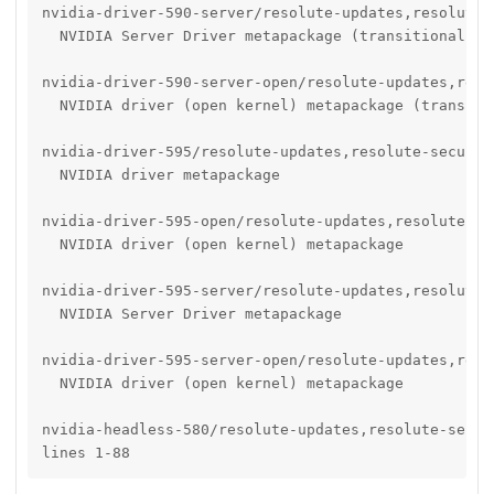
nvidia-driver-590-server/resolute-updates,resolute-
  NVIDIA Server Driver metapackage (transitional pac
nvidia-driver-590-server-open/resolute-updates,reso
  NVIDIA driver (open kernel) metapackage (transitio
nvidia-driver-595/resolute-updates,resolute-securit
  NVIDIA driver metapackage

nvidia-driver-595-open/resolute-updates,resolute-se
  NVIDIA driver (open kernel) metapackage

nvidia-driver-595-server/resolute-updates,resolute-
  NVIDIA Server Driver metapackage

nvidia-driver-595-server-open/resolute-updates,reso
  NVIDIA driver (open kernel) metapackage

nvidia-headless-580/resolute-updates,resolute-secur
lines 1-88