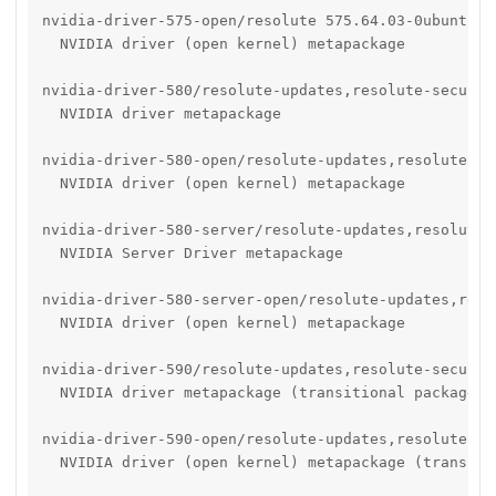
nvidia-driver-575-open/resolute 575.64.03-0ubuntu4 a
  NVIDIA driver (open kernel) metapackage

nvidia-driver-580/resolute-updates,resolute-securit
  NVIDIA driver metapackage

nvidia-driver-580-open/resolute-updates,resolute-se
  NVIDIA driver (open kernel) metapackage

nvidia-driver-580-server/resolute-updates,resolute-
  NVIDIA Server Driver metapackage

nvidia-driver-580-server-open/resolute-updates,reso
  NVIDIA driver (open kernel) metapackage

nvidia-driver-590/resolute-updates,resolute-securit
  NVIDIA driver metapackage (transitional package)

nvidia-driver-590-open/resolute-updates,resolute-se
  NVIDIA driver (open kernel) metapackage (transitio