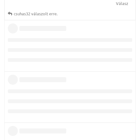
Válasz
csuhas32
válaszolt erre.