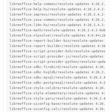
libreoffice-help-common/resolute-updates 4:26.2.4.2
libreoffice-help-hu/resolute-updates 4:26.2.4.2-0ub
libreoffice-impress/resolute-updates 4:26.2.4.2-0ub
libreoffice-java-common/resolute-updates 4:26.2.4.2
libreoffice-l10n-hu/resolute-updates 4:26.2.4.2-0ub
libreoffice-math/resolute-updates 4:26.2.4.2-0ubunt
libreoffice-nlpsolver/resolute-updates 4:0.9+LibO26
libreoffice-report-builder-bin/resolute-updates 4:2
libreoffice-report-builder/resolute-updates 4:26.2.
libreoffice-script-provider-bsh/resolute-updates 4:
libreoffice-script-provider-js/resolute-updates 4:2
libreoffice-script-provider-python/resolute-updates
libreoffice-sdbc-firebird/resolute-updates 4:26.2.4
libreoffice-sdbc-hsqldb/resolute-updates 4:26.2.4.2
libreoffice-sdbc-mysql/resolute-updates 4:26.2.4.2-
libreoffice-sdbc-postgresql/resolute-updates 4:26.2
libreoffice-style-colibre/resolute-updates 4:26.2.4
libreoffice-style-elementary/resolute-updates 4:26.
libreoffice-style-yaru/resolute-updates 4:26.2.4.2-
libreoffice-uiconfig-base/resolute-updates 4:26.2.4
libreoffice-uiconfig-calc/resolute-updates 4:26.2.4