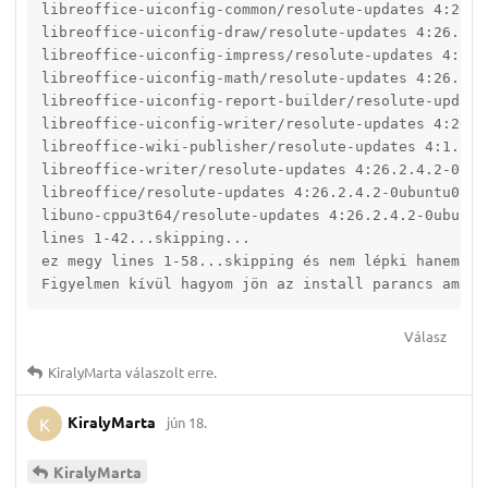
libreoffice-uiconfig-common/resolute-updates 4:26.2
libreoffice-uiconfig-draw/resolute-updates 4:26.2.4
libreoffice-uiconfig-impress/resolute-updates 4:26.
libreoffice-uiconfig-math/resolute-updates 4:26.2.4
libreoffice-uiconfig-report-builder/resolute-update
libreoffice-uiconfig-writer/resolute-updates 4:26.2
libreoffice-wiki-publisher/resolute-updates 4:1.2.0
libreoffice-writer/resolute-updates 4:26.2.4.2-0ubu
libreoffice/resolute-updates 4:26.2.4.2-0ubuntu0.26
libuno-cppu3t64/resolute-updates 4:26.2.4.2-0ubuntu
lines 1-42...skipping...

ez megy lines 1-58...skipping és nem lépki hanem meg
Figyelmen kívül hagyom jön az install parancs ami v
Válasz
KiralyMarta
válaszolt erre.
KiralyMarta
jún 18.
K
KiralyMarta