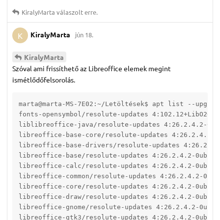
KiralyMarta
válaszolt erre.
KiralyMarta
jún 18.
K
KiralyMarta
Szóval ami frissíthető az Libreoffice elemek megint
ismétlődőfelsorolás.
marta@marta-MS-7E02:~/Letöltések$ apt list --upgrada
fonts-opensymbol/resolute-updates 4:102.12+LibO26.2
liblibreoffice-java/resolute-updates 4:26.2.4.2-0ub
libreoffice-base-core/resolute-updates 4:26.2.4.2-0
libreoffice-base-drivers/resolute-updates 4:26.2.4.
libreoffice-base/resolute-updates 4:26.2.4.2-0ubunt
libreoffice-calc/resolute-updates 4:26.2.4.2-0ubunt
libreoffice-common/resolute-updates 4:26.2.4.2-0ubu
libreoffice-core/resolute-updates 4:26.2.4.2-0ubunt
libreoffice-draw/resolute-updates 4:26.2.4.2-0ubunt
libreoffice-gnome/resolute-updates 4:26.2.4.2-0ubun
libreoffice-gtk3/resolute-updates 4:26.2.4.2-0ubunt