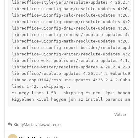
libreoffice-style-yaru/resolute-updates 4:26.2.4.2-
libreoffice-uiconfig-base/resolute-updates 4:26.2.4
libreoffice-uiconfig-calc/resolute-updates 4:26.2.4
libreoffice-uiconfig-common/resolute-updates 4:26.2
libreoffice-uiconfig-draw/resolute-updates 4:26.2.4
libreoffice-uiconfig-impress/resolute-updates 4:26.
libreoffice-uiconfig-math/resolute-updates 4:26.2.4
libreoffice-uiconfig-report-builder/resolute-update
libreoffice-uiconfig-writer/resolute-updates 4:26.2
libreoffice-wiki-publisher/resolute-updates 4:1.2.0
libreoffice-writer/resolute-updates 4:26.2.4.2-0ubu
libreoffice/resolute-updates 4:26.2.4.2-0ubuntu0.26
libuno-cppu3t64/resolute-updates 4:26.2.4.2-0ubuntu
lines 1-42...skipping...

ez megy lines 1-58...skipping és nem lépki hanem meg
Figyelmen kívül hagyom jön az install parancs ami v
Válasz
KiralyMarta
válaszolt erre.