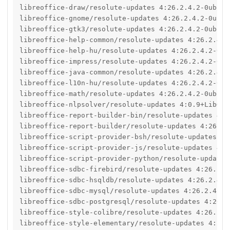
libreoffice-draw/resolute-updates 4:26.2.4.2-0ubunt
libreoffice-gnome/resolute-updates 4:26.2.4.2-0ubun
libreoffice-gtk3/resolute-updates 4:26.2.4.2-0ubunt
libreoffice-help-common/resolute-updates 4:26.2.4.2
libreoffice-help-hu/resolute-updates 4:26.2.4.2-0ub
libreoffice-impress/resolute-updates 4:26.2.4.2-0ub
libreoffice-java-common/resolute-updates 4:26.2.4.2
libreoffice-l10n-hu/resolute-updates 4:26.2.4.2-0ub
libreoffice-math/resolute-updates 4:26.2.4.2-0ubunt
libreoffice-nlpsolver/resolute-updates 4:0.9+LibO26
libreoffice-report-builder-bin/resolute-updates 4:2
libreoffice-report-builder/resolute-updates 4:26.2.
libreoffice-script-provider-bsh/resolute-updates 4:
libreoffice-script-provider-js/resolute-updates 4:2
libreoffice-script-provider-python/resolute-updates
libreoffice-sdbc-firebird/resolute-updates 4:26.2.4
libreoffice-sdbc-hsqldb/resolute-updates 4:26.2.4.2
libreoffice-sdbc-mysql/resolute-updates 4:26.2.4.2-
libreoffice-sdbc-postgresql/resolute-updates 4:26.2
libreoffice-style-colibre/resolute-updates 4:26.2.4
libreoffice-style-elementary/resolute-updates 4:26.