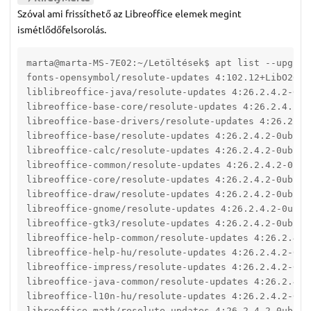
Szóval ami frissíthető az Libreoffice elemek megint
ismétlődőfelsorolás.
marta@marta-MS-7E02:~/Letöltések$ apt list --upgrada
fonts-opensymbol/resolute-updates 4:102.12+LibO26.2
liblibreoffice-java/resolute-updates 4:26.2.4.2-0ub
libreoffice-base-core/resolute-updates 4:26.2.4.2-0
libreoffice-base-drivers/resolute-updates 4:26.2.4.
libreoffice-base/resolute-updates 4:26.2.4.2-0ubunt
libreoffice-calc/resolute-updates 4:26.2.4.2-0ubunt
libreoffice-common/resolute-updates 4:26.2.4.2-0ubu
libreoffice-core/resolute-updates 4:26.2.4.2-0ubunt
libreoffice-draw/resolute-updates 4:26.2.4.2-0ubunt
libreoffice-gnome/resolute-updates 4:26.2.4.2-0ubun
libreoffice-gtk3/resolute-updates 4:26.2.4.2-0ubunt
libreoffice-help-common/resolute-updates 4:26.2.4.2
libreoffice-help-hu/resolute-updates 4:26.2.4.2-0ub
libreoffice-impress/resolute-updates 4:26.2.4.2-0ub
libreoffice-java-common/resolute-updates 4:26.2.4.2
libreoffice-l10n-hu/resolute-updates 4:26.2.4.2-0ub
libreoffice-math/resolute-updates 4:26.2.4.2-0ubunt