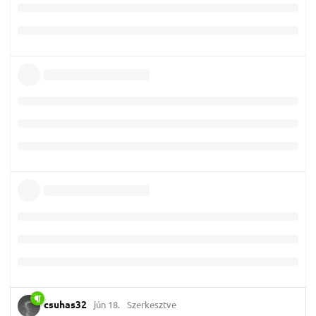
csuhas32
jún 18.
Szerkesztve