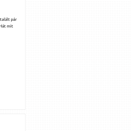
talált pár
 Hát mit