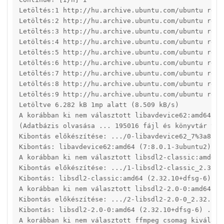
Letöltés:1 http://hu.archive.ubuntu.com/ubuntu reso
Letöltés:2 http://hu.archive.ubuntu.com/ubuntu reso
Letöltés:3 http://hu.archive.ubuntu.com/ubuntu reso
Letöltés:4 http://hu.archive.ubuntu.com/ubuntu reso
Letöltés:5 http://hu.archive.ubuntu.com/ubuntu reso
Letöltés:6 http://hu.archive.ubuntu.com/ubuntu reso
Letöltés:7 http://hu.archive.ubuntu.com/ubuntu reso
Letöltés:8 http://hu.archive.ubuntu.com/ubuntu reso
Letöltés:9 http://hu.archive.ubuntu.com/ubuntu reso
Letöltve 6.282 kB 1mp alatt (8.509 kB/s)   

A korábban ki nem választott libavdevice62:amd64 cso
(Adatbázis olvasása ... 195016 fájl és könyvtár van 
Kibontás előkészítése: .../0-libavdevice62_7%3a8.0.
Kibontás: libavdevice62:amd64 (7:8.0.1-3ubuntu2) ...
A korábban ki nem választott libsdl2-classic:amd64 c
Kibontás előkészítése: .../1-libsdl2-classic_2.32.10
Kibontás: libsdl2-classic:amd64 (2.32.10+dfsg-6) ...
A korábban ki nem választott libsdl2-2.0-0:amd64 cso
Kibontás előkészítése: .../2-libsdl2-2.0-0_2.32.10+d
Kibontás: libsdl2-2.0-0:amd64 (2.32.10+dfsg-6) ...

A korábban ki nem választott ffmpeg csomag kiválaszt