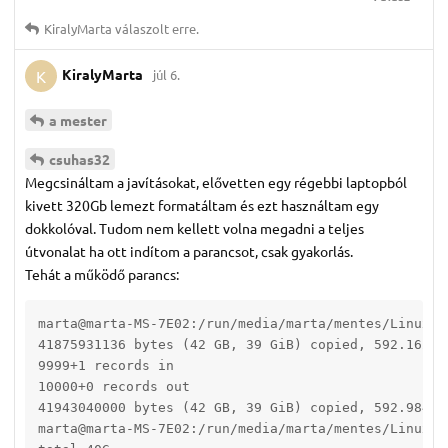
KiralyMarta
válaszolt erre.
KiralyMarta
júl 6.
K
a mester
csuhas32
Megcsináltam a javításokat, elővetten egy régebbi laptopból
kivett 320Gb lemezt formatáltam és ezt használtam egy
dokkolóval. Tudom nem kellett volna megadni a teljes
útvonalat ha ott indítom a parancsot, csak gyakorlás.
Tehát a működő parancs:
marta@marta-MS-7E02:/run/media/marta/mentes/LinuxMi
41875931136 bytes (42 GB, 39 GiB) copied, 592.162 s,
9999+1 records in

10000+0 records out

41943040000 bytes (42 GB, 39 GiB) copied, 592.984 s,
marta@marta-MS-7E02:/run/media/marta/mentes/LinuxMin