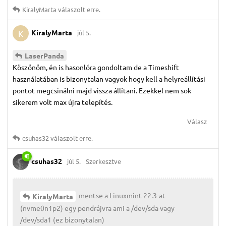
KiralyMarta
válaszolt erre.
KiralyMarta
júl 5.
K
LaserPanda
Köszönöm, én is hasonlóra gondoltam de a Timeshift
használatában is bizonytalan vagyok hogy kell a helyreállítási
pontot megcsinálni majd vissza állítani. Ezekkel nem sok
sikerem volt max újra telepítés.
Válasz
csuhas32
válaszolt erre.
csuhas32
júl 5.
Szerkesztve
mentse a Linuxmint 22.3-at
KiralyMarta
(nvme0n1p2) egy pendrájvra ami a /dev/sda vagy
/dev/sda1 (ez bizonytalan)