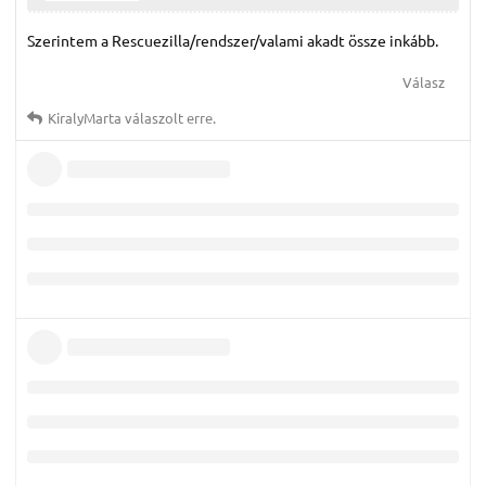
Szerintem a Rescuezilla/rendszer/valami akadt össze inkább.
Válasz
KiralyMarta
válaszolt erre.