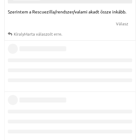
Szerintem a Rescuezilla/rendszer/valami akadt össze inkább.
Válasz
KiralyMarta
válaszolt erre.