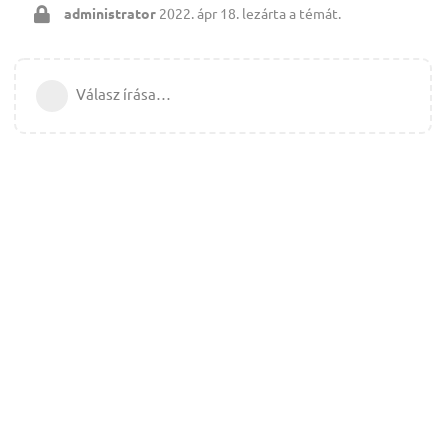
administrator
2022. ápr 18.
lezárta a témát.
Válasz írása…