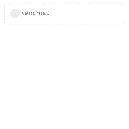
Válasz írása…