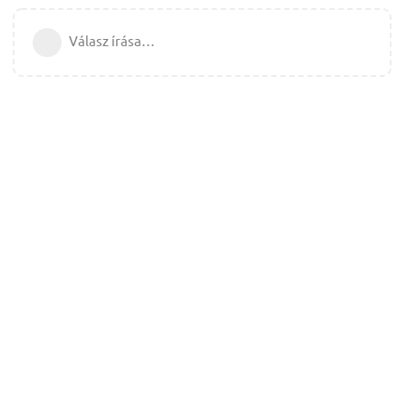
Válasz írása…