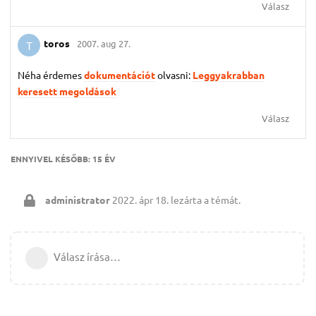
Válasz
toros
2007. aug 27.
T
Néha érdemes
dokumentációt
olvasni:
Leggyakrabban
keresett megoldások
Válasz
ENNYIVEL KÉSŐBB:
15 ÉV
administrator
2022. ápr 18.
lezárta a témát.
Válasz írása…